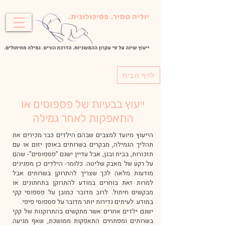
לדף הבית
ייעוץ בבעיות של פספוסים או
התאפקות לאחר גמילה
הייעוץ מיועד למצבים שבהם הילדים כבר מכירים את
תהליך הגמילה, מבקרים בשרותים באופן יזום או עם
תזכורות, בבית ובגן, אבל עדיין ישנם "פספוסים"- שהם
על רקע של מאבק שליטה. כלומר- הילדים כן מפגינים
מודעות מלאה לכך שצריך להתרוקן בשרותים אבל
למרות זאת בוחרים במודע להתרוקן בתחתונים או
מבקשים חיתול. לרוב מדובר כמובן על פספוסי קקי
במודע. לעיתים נדירות יותר מדובר על פספוסי פיפי.
ישנם ילדים אחרים אשר מתקשים בהתרוקנות של קקי
בשרותים ומפתחים התאפקות ממושכת, שאף מגיעה